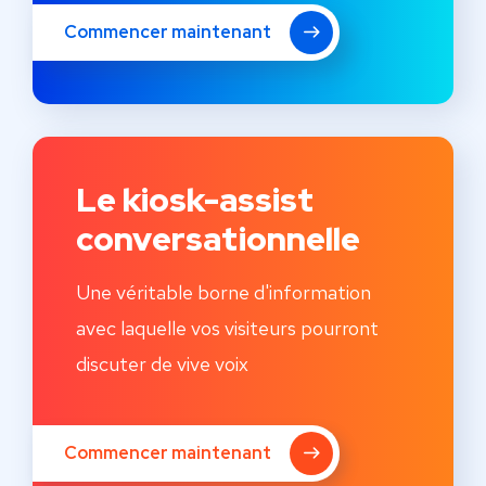
Commencer maintenant
Le kiosk-assist
conversationnelle
Une véritable borne d'information
avec laquelle vos visiteurs pourront
discuter de vive voix
Commencer maintenant