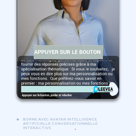
BORNE AVEC AVATAR INTELLIGENCE
ARTIFICIELLE CONVERSATIONNELLE
INTERACTIVE