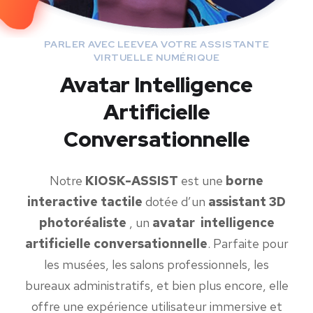
PARLER AVEC LEEVEA VOTRE ASSISTANTE
VIRTUELLE NUMÉRIQUE
Avatar Intelligence
Artificielle
Conversationnelle
Notre
KIOSK-ASSIST
est une
borne
interactive tactile
dotée d’un
assistant 3D
photoréaliste
, un
avatar
intelligence
artificielle conversationnelle
. Parfaite pour
les musées, les salons professionnels, les
bureaux administratifs, et bien plus encore, elle
offre une expérience utilisateur immersive et