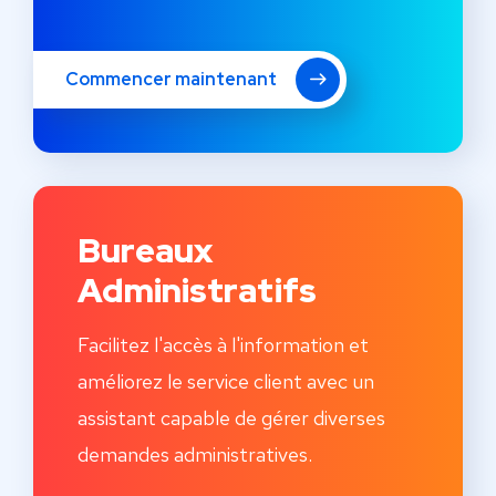
Commencer maintenant
Bureaux
Administratifs
Facilitez l'accès à l'information et
améliorez le service client avec un
assistant capable de gérer diverses
demandes administratives.